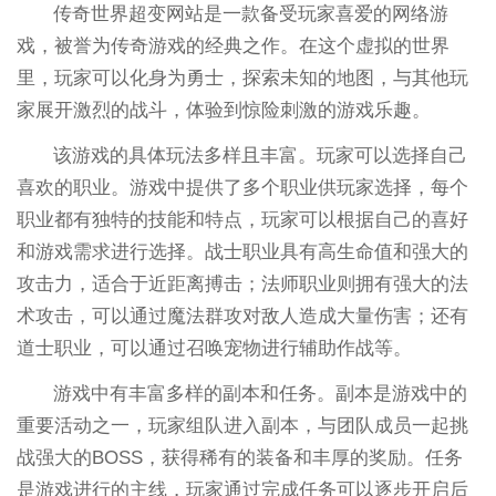
传奇世界超变网站是一款备受玩家喜爱的网络游
戏，被誉为传奇游戏的经典之作。在这个虚拟的世界
里，玩家可以化身为勇士，探索未知的地图，与其他玩
家展开激烈的战斗，体验到惊险刺激的游戏乐趣。
该游戏的具体玩法多样且丰富。玩家可以选择自己
喜欢的职业。游戏中提供了多个职业供玩家选择，每个
职业都有独特的技能和特点，玩家可以根据自己的喜好
和游戏需求进行选择。战士职业具有高生命值和强大的
攻击力，适合于近距离搏击；法师职业则拥有强大的法
术攻击，可以通过魔法群攻对敌人造成大量伤害；还有
道士职业，可以通过召唤宠物进行辅助作战等。
游戏中有丰富多样的副本和任务。副本是游戏中的
重要活动之一，玩家组队进入副本，与团队成员一起挑
战强大的BOSS，获得稀有的装备和丰厚的奖励。任务
是游戏进行的主线，玩家通过完成任务可以逐步开启后