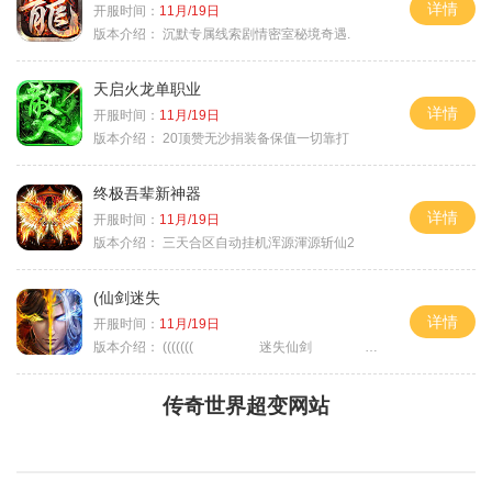
详情
开服时间：
11月/19日
版本介绍：
沉默专属线索剧情密室秘境奇遇.
天启火龙单职业
详情
开服时间：
11月/19日
版本介绍：
20顶赞无沙捐装备保值一切靠打
终极吾辈新神器
详情
开服时间：
11月/19日
版本介绍：
三天合区自动挂机浑源渾源斩仙2
(仙剑迷失
详情
开服时间：
11月/19日
版本介绍：
((((((( 迷失仙剑 )))))
传奇世界超变网站