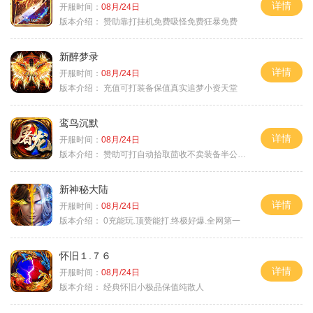
详情
开服时间：
08月/24日
版本介绍：
赞助靠打挂机免费吸怪免费狂暴免费
新醉梦录
详情
开服时间：
08月/24日
版本介绍：
充值可打装备保值真实追梦小资天堂
鸾鸟沉默
详情
开服时间：
08月/24日
版本介绍：
赞助可打自动拾取茴收不卖装备半公益服
新神秘大陆
详情
开服时间：
08月/24日
版本介绍：
0充能玩.顶赞能打.终极好爆.全网第一
怀旧１.７６
详情
开服时间：
08月/24日
版本介绍：
经典怀旧小极品保值纯散人