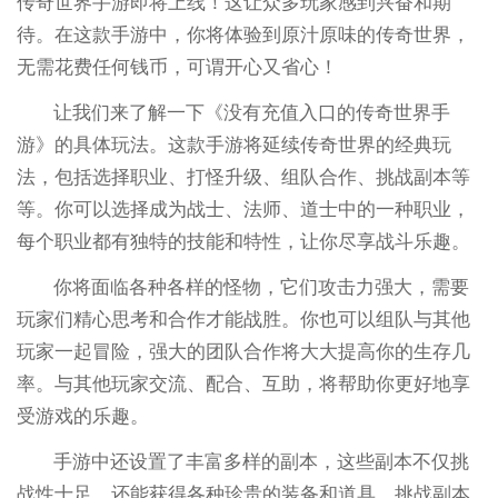
传奇世界手游即将上线！这让众多玩家感到兴奋和期
待。在这款手游中，你将体验到原汁原味的传奇世界，
无需花费任何钱币，可谓开心又省心！
让我们来了解一下《没有充值入口的传奇世界手
游》的具体玩法。这款手游将延续传奇世界的经典玩
法，包括选择职业、打怪升级、组队合作、挑战副本等
等。你可以选择成为战士、法师、道士中的一种职业，
每个职业都有独特的技能和特性，让你尽享战斗乐趣。
你将面临各种各样的怪物，它们攻击力强大，需要
玩家们精心思考和合作才能战胜。你也可以组队与其他
玩家一起冒险，强大的团队合作将大大提高你的生存几
率。与其他玩家交流、配合、互助，将帮助你更好地享
受游戏的乐趣。
手游中还设置了丰富多样的副本，这些副本不仅挑
战性十足，还能获得各种珍贵的装备和道具。挑战副本