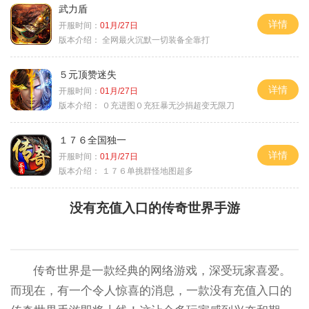
武力盾
详情
开服时间：
01月/27日
版本介绍：
全网最火沉默一切装备全靠打
５元顶赞迷失
详情
开服时间：
01月/27日
版本介绍：
０充进图０充狂暴无沙捐超变无限刀
１７６全国独一
详情
开服时间：
01月/27日
版本介绍：
１７６单挑群怪地图超多
没有充值入口的传奇世界手游
传奇世界是一款经典的网络游戏，深受玩家喜爱。
而现在，有一个令人惊喜的消息，一款没有充值入口的