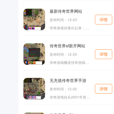
最新传奇世界网站
详情
发布时间：12-03
传奇游戏自推出以来，便以其独特的玩法和深厚的背景故事吸引了无数玩家。作为一款经典的角色扮演游戏，传奇世界不仅在玩法上创新，更在情感上与玩家产生了深刻的共鸣。无论是和朋友并肩作战，还是独自探索未知的地图，传奇世界总能让玩家体验到冒险的乐趣。在
传奇世界sf新开网站
详情
发布时间：12-03
传奇游戏概述传奇游戏是一款融合了角色扮演和多人在线元素的游戏。玩家在游戏中可以选择不同的职业，如战士、法师和道士，每个职业都有其独特的技能和属性。在传奇世界sf新开网站中，玩家可以享受到全新的游戏版本，体验更流畅的游戏过程和丰富的剧情设定。
无充值传奇世界手游
详情
发布时间：12-02
传奇游戏自从2001年首次上线以来，便以其自由度高、玩法丰富而深受玩家喜爱。游戏中，玩家可以选择不同的职业，如战士、法师、道士等，每个职业都有独特的技能和发展路线。无充值传奇世界手游则将这一经典玩法进行了创新，打破了传统的充值模式，让更多玩