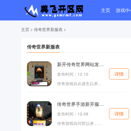
主页
游戏中
主页
>
传奇世界新服表
>
传奇世界新服表
新开传奇世界网站发布站
详情
发布时间：12-10
传奇游戏自从诞生以来，就以其自由度高、玩法多样化著称。在这个游戏中，玩家可以选择不同的职业角色，参与到激烈的战斗、丰富的任务以及社交互动中。无论是战士、法师还是道士，各个职业都有其独特的技能和特性，玩家可以根据自己的喜好进行选择和培养。在新
传奇世界手游新开服网站今日一区
详情
发布时间：12-08
传奇游戏自问世以来，凭借其丰富的剧情、经典的玩法和深厚的社交系统，一直占据着玩家的心。在今日新区的开服中，玩家们不仅能够重温经典的游戏体验，还能感受到全新的游戏内容。角色扮演的元素让玩家能够在游戏中化身为勇士，接受任务、挑战敌人，提升自己的