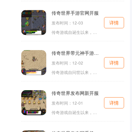
传奇世界手游官网开服
详情
发布时间：12-03
传奇游戏自诞生以来，便以其独特的设定和精彩的剧情吸引着广大玩家。游戏中的角色扮演系统允许玩家选择不同的职业，如战士、法师和道士，各具特色的职业技能和属性为玩家的游戏体验增添了无尽的可能性。玩家不仅可以与朋友组队打怪，还可以通过PK系统与其他
传奇世界带元神手游官方网
详情
发布时间：12-02
传奇游戏自问世以来，便以其独特的玩法和丰富的剧情吸引了无数玩家。传奇世界带元神在保留经典传奇元素的基础上，加入了新的玩法和系统，使其更加符合现代玩家的需求。角色扮演的乐趣作为一款角色扮演游戏，传奇世界带元神为玩家提供了多样的职业选择，包括战
传奇世界发布网新开服
详情
发布时间：12-01
传奇游戏自诞生以来，就以其独特的玩法和丰富的剧情吸引了无数玩家。在这款角色扮演游戏中，玩家可以自由选择职业，进行角色的成长与发展。每个职业都有其独特的技能和特点，极大丰富了游戏的多样性。此次新开服，游戏版本更新至185级，增加了新的玩法和内