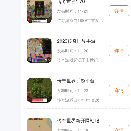
传奇世界1.76
详情
发布时间：11-29
传奇游戏自1999年首发以来，以其独特的玩法和引人入胜的故事情节吸引了大量玩家。传奇世界1.76作为其中的一款经典版本，继承了传奇系列的核心机制和玩法，结合了现代玩家的需求，创造出了一种复古却又不失新意的游戏体验。游戏的核心玩法主要围绕角色
2023传奇世界手游
详情
发布时间：11-26
传奇游戏起源于上世纪末，是一种以角色扮演为核心的多人在线游戏。这类游戏的最大特点是自由度高、社交性强，玩家可以在虚拟世界中自由探索、战斗和交流。2023传奇世界手游则将这一经典玩法进行了现代化改造，不仅优化了画面效果，还增强了游戏的互动性。
传奇世界手游平台
详情
发布时间：11-23
传奇游戏自1999年首次上线以来，就以其开放的世界观、丰富的职业体系和多样化的玩法，迅速在玩家中间流行开来。在传奇世界中，玩家可以选择三种职业：战士、法师和道士，每个职业都有其独特的技能和玩法。这种职业的选择不仅影响了玩家的游戏风格，也使得
传奇世界新开网站服
详情
发布时间：11-18