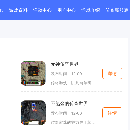
心
游戏资料
活动中心
用户中心
游戏介绍
传奇新服表
元神传奇世界
详情
发布时间：12-09
传奇游戏，以其简单明了的玩法和强烈的社交属性，成为了许多玩家心目中的经典。玩家在游戏中可以选择不同的职业，如战士、法师和道士，每个职业都有其独特的技能和发展路线。在元神传奇世界中，玩家不仅可以体验到经典的传奇战斗，还能通过不断的冒险与挑战，
不氪金的传奇世界
详情
发布时间：12-06
传奇游戏的魅力在于其开放的世界和自由度极高的角色发展。玩家在游戏中可以选择不同的职业，如战士、法师和道士，每个职业都有独特的技能和特点。战士以近战攻击为主，拥有强大的物理伤害输出；法师则以远程魔法攻击为主，能在战斗中造成范围伤害；而道士则兼