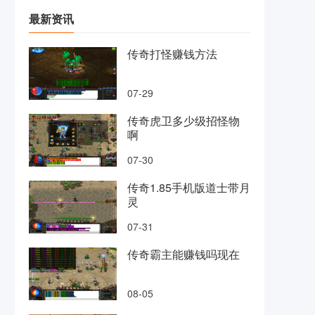
最新资讯
传奇打怪赚钱方法
07-29
传奇虎卫多少级招怪物
啊
07-30
传奇1.85手机版道士带月
灵
07-31
传奇霸主能赚钱吗现在
08-05