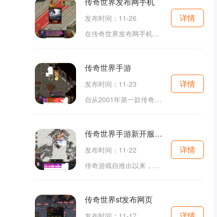
传奇世界发布网手机
详情
发布时间：11-26
在传奇世界发布网手机中，玩家能够体验到高度自由的角色扮演。你可以选择不同的职业，如战士、法师或道士，每个职业都有其独特的技能和玩法。战士以高生命值和强大的近战攻击著称，适合喜欢冲锋陷阵的玩家；法师则擅长远程魔法攻击，适合策略型玩家；道士则在
传奇世界手游
详情
发布时间：11-23
自从2001年第一款传奇游戏问世以来，它便开启了中国网络游戏的新时代。传奇游戏以其独特的玩法、丰富的社交系统和极具挑战性的战斗机制，吸引了无数玩家。随着时间的推移，这种类型的游戏逐渐演变，形成了今天我们所见的传奇世界手游。它不仅保留了经典元
传奇世界手游新开服网站传奇打金
详情
发布时间：11-22
传奇游戏自推出以来，以其开放的世界观、自由的角色发展和多样的职业选择深受玩家喜爱。在传奇世界中，玩家可以选择不同的职业进行游戏，包括战士、法师和道士，每个职业都有其独特的技能和玩法，形成了三职业平衡的游戏机制。角色扮演的乐趣在传奇世界中，玩
传奇世界sf发布网页
详情
发布时间：11-17