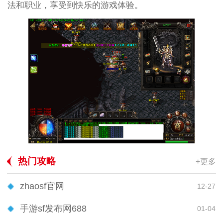
法和职业，享受到快乐的游戏体验。
热门攻略
+更多
zhaosf官网
12-27
手游sf发布网688
01-04