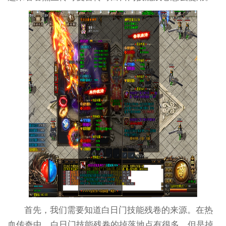
首先，我们需要知道白日门技能残卷的来源。在热
血传奇中，白日门技能残卷的掉落地点有很多，但是掉