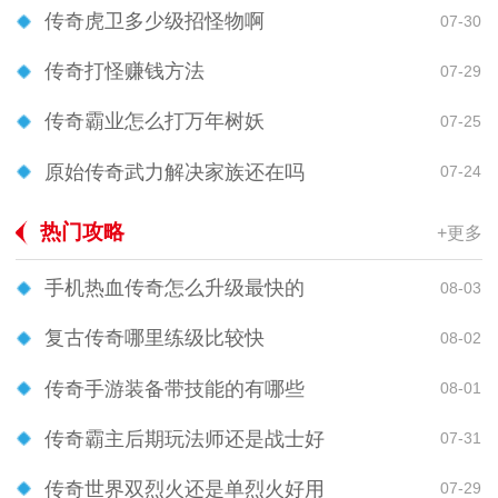
传奇虎卫多少级招怪物啊
07-30
传奇打怪赚钱方法
07-29
传奇霸业怎么打万年树妖
07-25
原始传奇武力解决家族还在吗
07-24
热门攻略
+更多
手机热血传奇怎么升级最快的
08-03
复古传奇哪里练级比较快
08-02
传奇手游装备带技能的有哪些
08-01
传奇霸主后期玩法师还是战士好
07-31
传奇世界双烈火还是单烈火好用
07-29